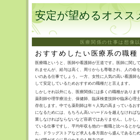
安定が望めるオスス
医療関係の仕事は想像
おすすめしたい医療系の職種
医療職というと、医師や看護師が王道です。医師に関し
れませんが、給与は高く、周りからも尊敬され、人の命
いのある仕事でしょう。一方、女性に人気の高い看護師
して安定しているためおすすめの職種だと言えます。
しかしそれ以外にも、医療関係には多くの職種がありま
薬剤師や理学療法士、保健師、臨床検査技師や臨床心理
存在します。中でも薬剤師は年々人気の高まっているお
になるためには、もちろん高いハードルを越えなければな
業しなければならないなど容易ではありません。しかし
ている仕事ですし、平均年収も他の一般職と比べるとか
た、ドラッグストアなど求人も各方面から盛んであるた
れば職がすぐに見つかるのも魅力です。