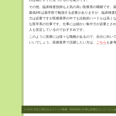
その他、臨床検査技師も人気の高い医療系の職種です。
最低6年は薬学部で勉強する必要がありますが、臨床検査
力は必要ですが医療業界の中でも比較的ハードルは高く
な医学系の仕事です。仕事には細かい集中力が必要とさ
人も安定しているのでおすすめです。
このように医療には様々な職種があるので、自分に向い
いいでしょう。医療業界で活躍したい方は、
こちら
も参
© 2026
安定が望めるオススメの職種
- 医療関係の仕事は想像以上にたくさんある！ 